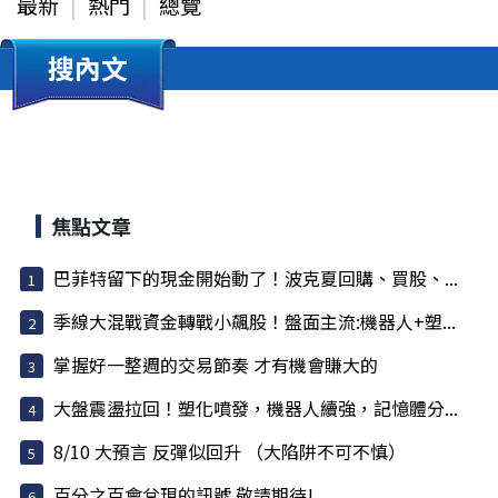
最新
熱門
總覽
搜內文
焦點文章
巴菲特留下的現金開始動了！波克夏回購、買股、...
季線大混戰資金轉戰小飆股！盤面主流:機器人+塑...
掌握好一整週的交易節奏 才有機會賺大的
大盤震盪拉回！塑化噴發，機器人續強，記憶體分...
8/10 大預言 反彈似回升 （大陷阱不可不慎）
百分之百會兌現的訊號 敬請期待!