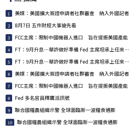
美媒：美國擴大簽證申請者社群審查 納入外國記者
8月7日 五件財經大事搶先看
FCC主席：限制中國機器人進口 旨在提振美國產能
FT：9月升息…華許做好準備 Fed 主席坦承上任來犯了一些錯
FT：9月升息…華許做好準備 Fed 主席坦承上任來犯了一些錯
美媒：美國擴大簽證申請者社群審查 納入外國記者
FCC主席：限制中國機器人進口 旨在提振美國產能
Fed 多名官員釋鷹派訊號
聯合國糧農組織示警 全球面臨新一波糧食通膨
聯合國糧農組織示警 全球面臨新一波糧食通膨