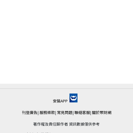
安裝APP
刊登廣告
|
服務條款
|
常見問題
|
聯絡客服
|
關於聚財網
著作權及責任歸作者 資訊數據僅供參考