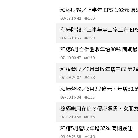
和椿財報／上半年 EPS 1.92元 
08-07 10:42
169
和椿財報／上半年呈三率三升 EPS 
08-06 19:55
158
和椿6月合併營收年增30% 同期
07-10 00:47
139
和椿營收／6月營收年增三成 第
07-09 23:07
278
和椿營收／6月2.7億元、年增30
07-09 16:34
113
終極應用在這？優必選男、女朋友
07-02 10:56
156
和椿5月營收年增37% 同期最佳
06-09 23:38
156