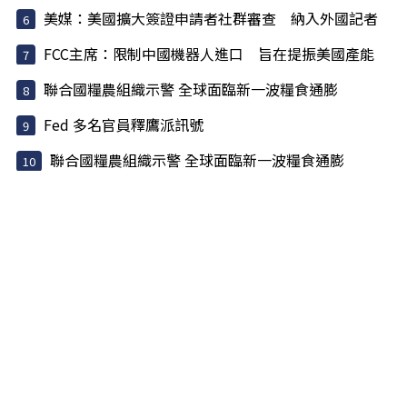
美媒：美國擴大簽證申請者社群審查 納入外國記者
FCC主席：限制中國機器人進口 旨在提振美國產能
聯合國糧農組織示警 全球面臨新一波糧食通膨
Fed 多名官員釋鷹派訊號
聯合國糧農組織示警 全球面臨新一波糧食通膨