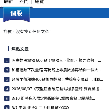
最新
熱門
總覽
個股
抱歉，沒有找到任何文章！
焦點文章
開高翻黑震盪 600 點！機器人、塑化、觀光強勢，...
加權指數下跌量縮 等待晚上非農數據再給你一個大...
台股早盤漲逾400點後急翻黑！季線多空激戰 川湖...
2026/08/07《夜盤巨震破底翻站穩多空線 雙賣風控...
8/10 即將進入限定時間的第2個機會點 ..錯過這...
8/7 不會撐很久 主力目標是XXXXX