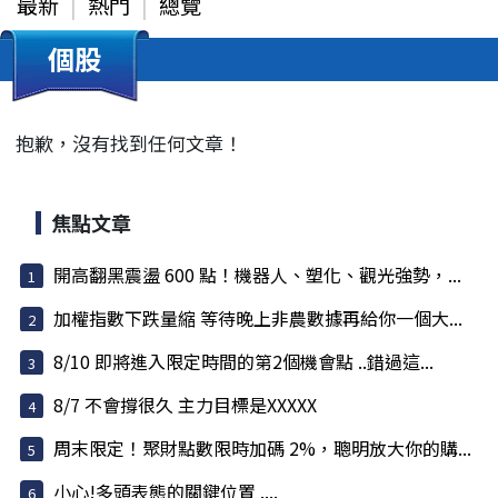
最新
熱門
總覽
個股
抱歉，沒有找到任何文章！
焦點文章
開高翻黑震盪 600 點！機器人、塑化、觀光強勢，...
加權指數下跌量縮 等待晚上非農數據再給你一個大...
8/10 即將進入限定時間的第2個機會點 ..錯過這...
8/7 不會撐很久 主力目標是XXXXX
周末限定！聚財點數限時加碼 2%，聰明放大你的購...
小心!多頭表態的關鍵位置 ....