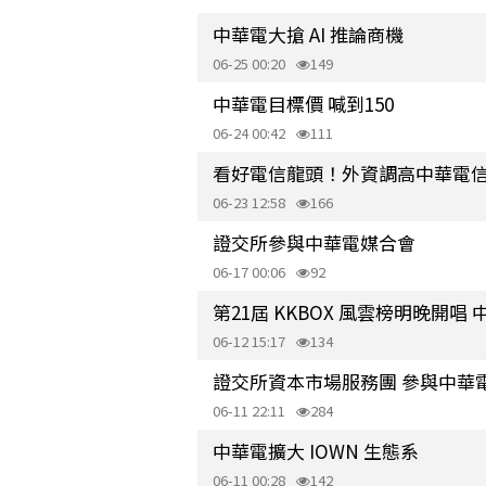
中華電大搶 AI 推論商機
06-25 00:20
149
中華電目標價 喊到150
06-24 00:42
111
看好電信龍頭！外資調高中華電信
06-23 12:58
166
證交所參與中華電媒合會
06-17 00:06
92
第21屆 KKBOX 風雲榜明晚開唱 中
06-12 15:17
134
證交所資本市場服務團 參與中華電
06-11 22:11
284
中華電擴大 IOWN 生態系
06-11 00:28
142