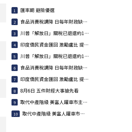
匯率期 避險優選
食品消費稅調降 日每年財政缺口估317億美元
川普「解放日」關稅已退還約1000億美元 占已收稅6成
印度僑民資金匯回 激勵盧比 提振匯率大有助益
川普「解放日」關稅已退還約1000億美元 占已收稅6成
食品消費稅調降 日每年財政缺口估317億美元
印度僑民資金匯回 激勵盧比 提振匯率大有助益
8月6日 五件財經大事搶先看
取代中產階級 美富人躍車市主力 反映K型經濟
取代中產階級 美富人躍車市主力 反映K型經濟