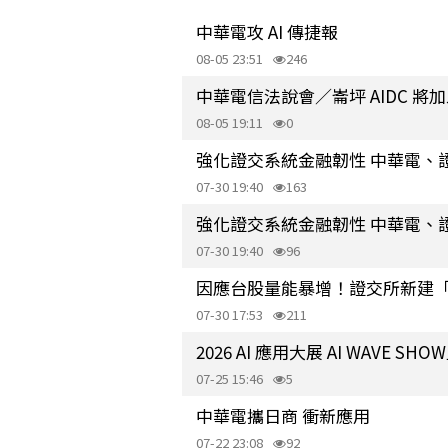
中華電攻 AI 傳捷報
08-05 23:51
246
中華電信法說會／崙坪 AIDC 將加
08-05 19:11
0
強化證交系統金融韌性 中華電、
07-30 19:40
163
強化證交系統金融韌性 中華電、
07-30 19:40
96
因應台股量能暴增！證交所新建
07-30 17:53
211
2026 AI 應用大展 AI WAVE SH
07-25 15:46
5
中華電攜日商 衝新應用
07-22 23:08
92