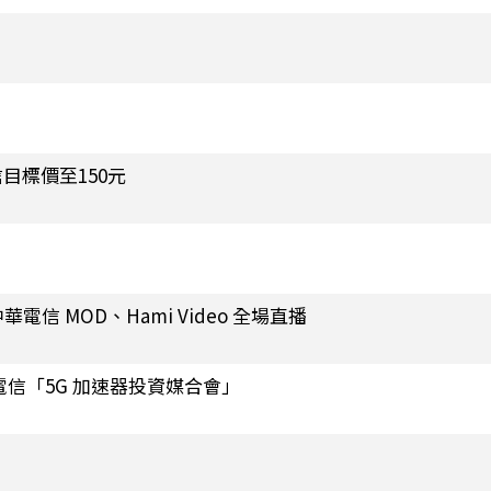
目標價至150元
華電信 MOD、Hami Video 全場直播
信「5G 加速器投資媒合會」