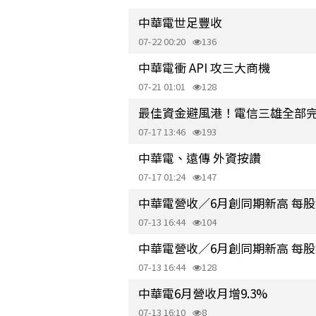
中華電世足豐收
07-22 00:20
136
中華電衝 API 攻三大商機
07-21 01:01
128
最佳資金避風港！電信三雄全部
07-17 13:46
193
中華電、遠傳 外資按讚
07-17 01:24
147
中華電營收／6月創同期新高 每股純益
07-13 16:44
104
中華電營收／6月創同期新高 每股純益
07-13 16:44
128
中華電6月營收月增9.3%
07-13 16:10
8