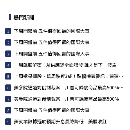
熱門新聞
下周開盤前 五件值得回顧的國際大事
下周開盤前 五件值得回顧的國際大事
下周開盤前 五件值得回顧的國際大事
一周飆股解密：AI供應鏈全面噴發 誰才是下一波主升段主角？
上周還是飆股、這周跌近3成！跌幅榜藏警訊：營建股為何...
美參院通過對俄制裁案 川普可課俄商品最高500%關稅
美參院通過對俄制裁案 川普可課俄商品最高500%關稅
下周開盤前 五件值得回顧的國際大事
美就業數據遜於預期升息風險降低 美股收紅