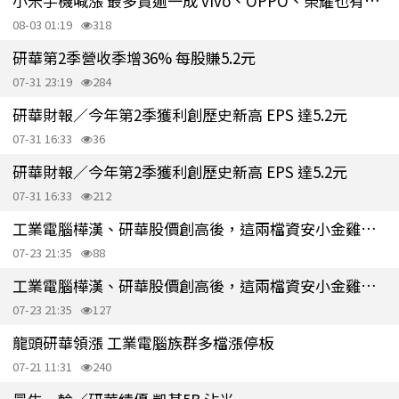
小米手機喊漲 最多貴逾一成 vivo、OPPO、榮耀也有動作
08-03 01:19
318
研華第2季營收季增36% 每股賺5.2元
07-31 23:19
284
研華財報／今年第2季獲利創歷史新高 EPS 達5.2元
07-31 16:33
36
研華財報／今年第2季獲利創歷史新高 EPS 達5.2元
07-31 16:33
212
工業電腦樺漢、研華股價創高後，這兩檔資安小金雞補漲行情才剛要開始
07-23 21:35
88
工業電腦樺漢、研華股價創高後，這兩檔資安小金雞補漲行情才剛要開始！
07-23 21:35
127
龍頭研華領漲 工業電腦族群多檔漲停板
07-21 11:31
240