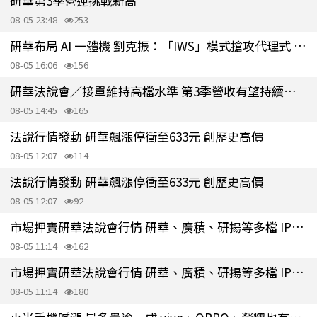
研華第3季營運挑戰新高
08-05 23:48
253
研華布局 AI 一體機 劉克振：「IWS」模式搶攻代理式 AI 商機
08-05 16:06
156
研華法說會／接單維持高檔水準 第3季營收有望持續創新高
08-05 14:45
165
法說行情發動 研華飆漲停衝至633元 創歷史高價
08-05 12:07
114
法說行情發動 研華飆漲停衝至633元 創歷史高價
08-05 12:07
92
市場押寶研華法說會行情 研華、廣積、研揚等多檔 IPC 股價漲停
08-05 11:14
162
市場押寶研華法說會行情 研華、廣積、研揚等多檔 IPC 股價漲停
08-05 11:14
180