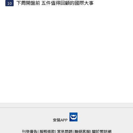
下周開盤前 五件值得回顧的國際大事
安裝APP
刊登廣告
|
服務條款
|
常見問題
|
聯絡客服
|
關於聚財網