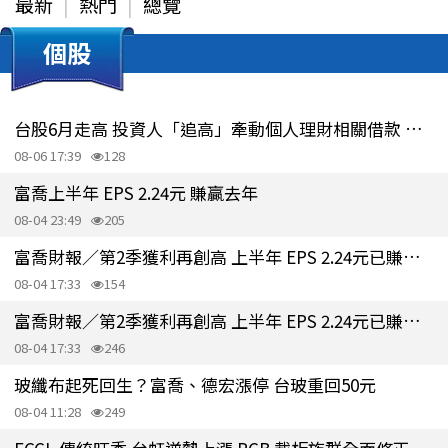
最新
熱門
總覽
個股
台股6月走高 投資人「追高」牽動個人理財相關借款 月增近2千億
08-06 17:39
128
富喬上半年 EPS 2.24元 賺贏去年
08-04 23:49
205
富喬財報／第2季獲利再創高 上半年 EPS 2.24元已賺贏去年全年
08-04 17:33
154
富喬財報／第2季獲利再創高 上半年 EPS 2.24元已賺贏去年全年
08-04 17:33
246
玻纖布起死回生？富喬、德宏漲停 台玻重回50元
08-04 11:28
249