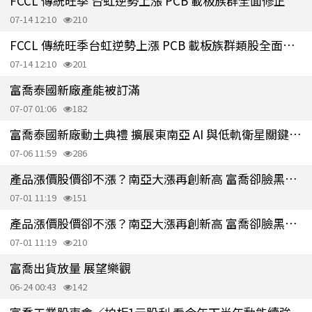
FCCL 傳統旺季 台虹逆勢上漲 PCB 載板族群全面修正
07-14 12:10
210
FCCL 傳統旺季台虹逆勢上漲 PCB 載板族群類股全面修正
07-14 12:10
201
富喬泰國新廠產能被訂滿
07-07 01:06
182
富喬泰國新廠動土典禮 擴展東南亞 AI 與低軌衛星關鍵材料
07-06 11:59
286
產品漲價股價卻不漲？南亞大漲再創新高 富喬卻臉黑下跌
07-01 11:19
151
產品漲價股價卻不漲？南亞大漲再創新高 富喬卻臉黑下跌
07-01 11:19
210
富喬出貨放量 展望樂觀
06-24 00:43
142