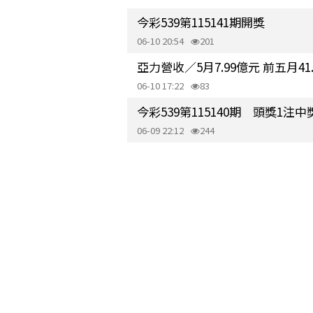
今彩539第115141期開獎
06-10 20:54
201
亞力營收／5月7.99億元 前五月4
06-10 17:22
83
今彩539第115140期 頭獎1注中
06-09 22:12
244