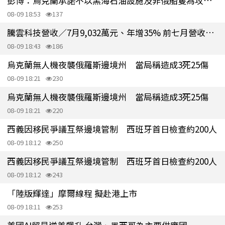
彭博：烏克蘭承諾不以黑海石油設施及非俄船隻為攻擊目標
08-09 18:53
137
騰雲科技營收／7月9,032萬元、年增35% 前七月營收年增47%
08-09 18:43
186
烏克蘭無人機夜襲俄羅斯邊境州 當局稱造成3死25傷
08-09 18:21
230
烏克蘭無人機夜襲俄羅斯邊境州 當局稱造成3死25傷
08-09 18:21
220
西義因移民爭議互祭邊境管制 西班牙首日檢查約200人
08-09 18:12
250
西義因移民爭議互祭邊境管制 西班牙首日檢查約200人
08-09 18:12
243
「陸版輝達」摩爾線程 擬赴港上市
08-09 18:11
253