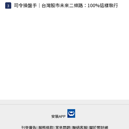
司令操盤手｜台灣股市未來二條路：100%這樣執行
安裝APP
刊登廣告
|
服務條款
|
常見問題
|
聯絡客服
|
關於聚財網