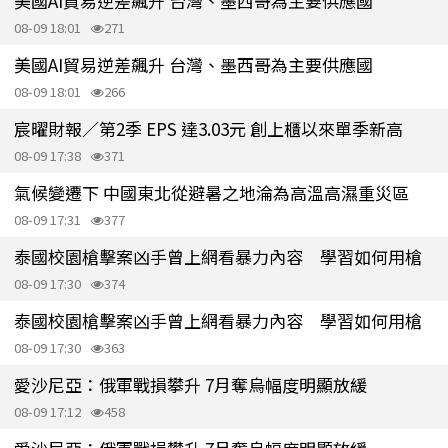
美國AI貿易逆差飆升 台灣、墨西哥為主要供應國
08-09 18:01
271
美國AI貿易逆差飆升 台灣、墨西哥為主要供應國
08-09 18:01
266
宸曜財報／第2季 EPS 達3.03元 創上櫃以來單季新高
08-09 17:38
371
氣候變遷下 中國東北從避暑之地淪為高溫高濕重災區
08-09 17:31
377
泰國校園槍擊案凶手曾上網看暴力內容 學習如何用槍
08-09 17:30
374
泰國校園槍擊案凶手曾上網看暴力內容 學習如何用槍
08-09 17:30
363
愛沙尼亞：俄軍戰損攀升 7月奪烏幅度明顯放緩
08-09 17:12
458