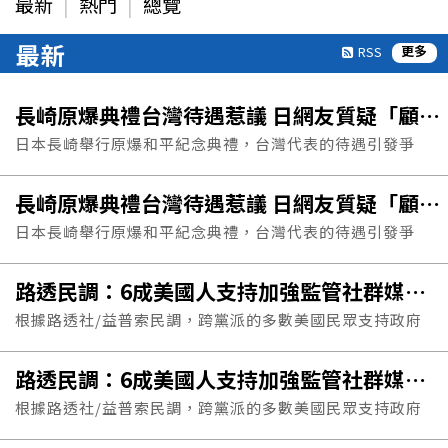
最新
熱門
總覽
最新
更多
RSS
長崎原爆典禮台灣待遇惹議 日網友質疑「顧忌中國」
日本長崎舉行原爆和平紀念典禮，台灣代表的待遇引發爭
議，在日本社群持續發酵。不少日本網友對長崎市的處理方
長崎原爆典禮台灣待遇惹議 日網友質疑「顧忌中國」
式感到不滿，認為不...
日本長崎舉行原爆和平紀念典禮，台灣代表的待遇引發爭
議，在日本社群持續發酵。不少日本網友對長崎市的處理方
路透民調：6成美國人支持加強監管社群媒體公司
式感到不滿，認為不...
根據路透社/益普索民調，跨黨派的多數美國民眾支持政府
對社群媒體公司的經營方式設立更多規範，包括要求建立年
路透民調：6成美國人支持加強監管社群媒體公司
齡驗證機制，以限...
根據路透社/益普索民調，跨黨派的多數美國民眾支持政府
對社群媒體公司的經營方式設立更多規範，包括要求建立年