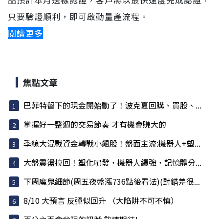
只要驗證順利，即可啟動量產流程。
閱讀更多
焦點文章
巴菲特留下的現金開始動了！波克夏回購、買股、...
掌握好一整週的交易節奏 才有機會賺大的
季線大混戰資金轉戰小飆股！盤面主流:機器人+塑...
大盤震盪拉回！塑化噴發，機器人續強，記憶體分...
下周魔鬼細節(周五夜盤漲736點後看法)(對錯差很...
8/10 大預言 反彈似回升 （大陷阱不可不慎）