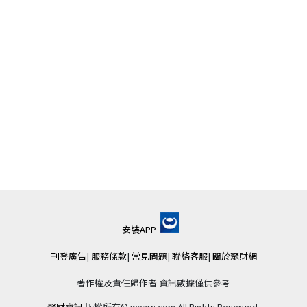
安裝APP
刊登廣告
|
服務條款
|
常見問題
|
聯絡客服
|
關於聚財網
著作權及責任歸作者 資訊數據僅供參考
聚財資訊
版權所有© wearn.com All Rights Reserved.