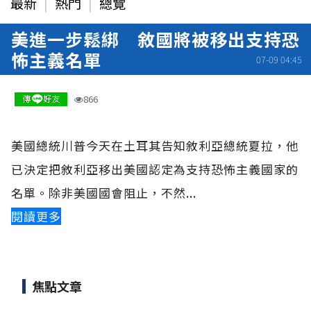
最新
熱門
總覽
美進一步鬆綁 敘國將被移出支持恐
怖主義名單
07-09 04:45
866
美國總統川普今天在土耳其告知敘利亞總統夏拉，他
已決定把敘利亞移出美國認定為支持恐怖主義國家的
名單。除非美國國會阻止，不然...
閱讀更多
焦點文章