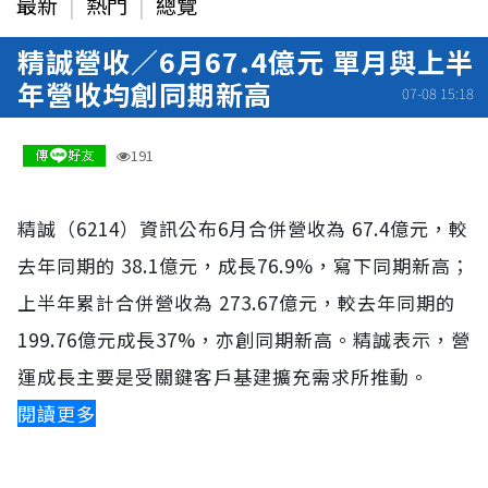
最新
熱門
總覽
精誠營收／6月67.4億元 單月與上半
年營收均創同期新高
07-08 15:18
191
精誠（6214）資訊公布6月合併營收為 67.4億元，較
去年同期的 38.1億元，成長76.9%，寫下同期新高；
上半年累計合併營收為 273.67億元，較去年同期的
199.76億元成長37%，亦創同期新高。精誠表示，營
運成長主要是受關鍵客戶基建擴充需求所推動。
閱讀更多