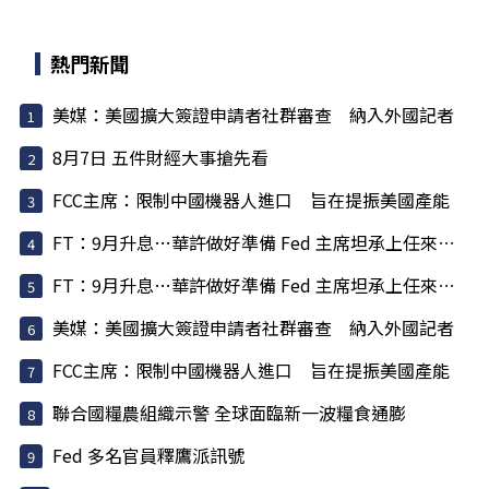
熱門新聞
美媒：美國擴大簽證申請者社群審查 納入外國記者
8月7日 五件財經大事搶先看
FCC主席：限制中國機器人進口 旨在提振美國產能
FT：9月升息…華許做好準備 Fed 主席坦承上任來犯了一些錯
FT：9月升息…華許做好準備 Fed 主席坦承上任來犯了一些錯
美媒：美國擴大簽證申請者社群審查 納入外國記者
FCC主席：限制中國機器人進口 旨在提振美國產能
聯合國糧農組織示警 全球面臨新一波糧食通膨
Fed 多名官員釋鷹派訊號