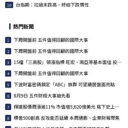
台指期：拉過末跌高，終結下跌慣性
熱門新聞
下周開盤前 五件值得回顧的國際大事
下周開盤前 五件值得回顧的國際大事
15檔「三高股」領漲指標 旺宏、南亞等基本面佳 投信大買
下周開盤前 五件值得回顧的國際大事
下波財富密碼鎖定「ABC」族群 可望續居盤面亮點
8月9日 五件財經大事搶先看
輝達股價周漲逾11% 市值增5,620億美元 寫下史上最大單周...
標普500創高 反攻能否延續 本周通膨、企業財報聚焦