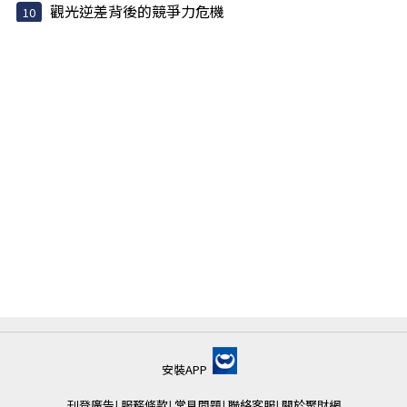
觀光逆差背後的競爭力危機
安裝APP
刊登廣告
|
服務條款
|
常見問題
|
聯絡客服
|
關於聚財網