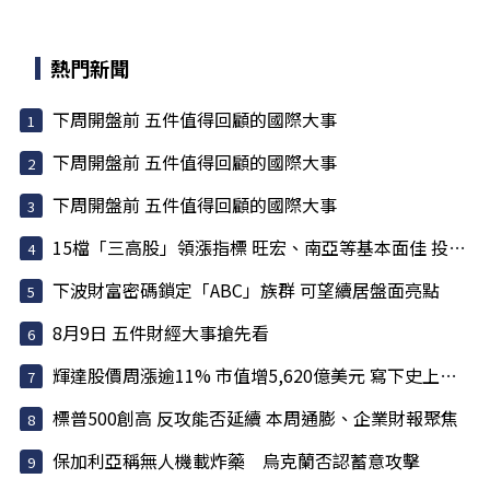
熱門新聞
下周開盤前 五件值得回顧的國際大事
下周開盤前 五件值得回顧的國際大事
下周開盤前 五件值得回顧的國際大事
15檔「三高股」領漲指標 旺宏、南亞等基本面佳 投信大買
下波財富密碼鎖定「ABC」族群 可望續居盤面亮點
8月9日 五件財經大事搶先看
輝達股價周漲逾11% 市值增5,620億美元 寫下史上最大單周...
標普500創高 反攻能否延續 本周通膨、企業財報聚焦
保加利亞稱無人機載炸藥 烏克蘭否認蓄意攻擊