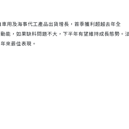
來自車用及海事代工產品出貨增長，首季獲利超越去年全
單動能，如果缺料問題不大，下半年有望維持成長態勢。
四年來最佳表現。