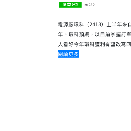
232
電源廠環科（2413）上半年
年。環科預期，以目前掌握訂
人看好今年環科獲利有望改寫
閱讀更多