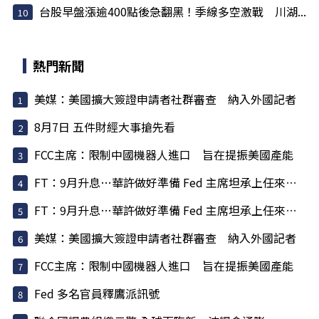
台股早盤漲逾400點後急翻黑！季線多空激戰 川湖...
熱門新聞
美媒：美國擴大簽證申請者社群審查 納入外國記者
8月7日 五件財經大事搶先看
FCC主席：限制中國機器人進口 旨在提振美國產能
FT：9月升息…華許做好準備 Fed 主席坦承上任來犯了一些錯
FT：9月升息…華許做好準備 Fed 主席坦承上任來犯了一些錯
美媒：美國擴大簽證申請者社群審查 納入外國記者
FCC主席：限制中國機器人進口 旨在提振美國產能
Fed 多名官員釋鷹派訊號