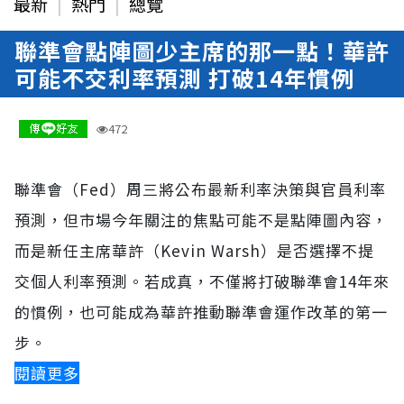
最新
熱門
總覽
聯準會點陣圖少主席的那一點！華許
可能不交利率預測 打破14年慣例
06-17 08:49
472
聯準會（Fed）周三將公布最新利率決策與官員利率
預測，但市場今年關注的焦點可能不是點陣圖內容，
而是新任主席華許（Kevin Warsh）是否選擇不提
交個人利率預測。若成真，不僅將打破聯準會14年來
的慣例，也可能成為華許推動聯準會運作改革的第一
步。
閱讀更多