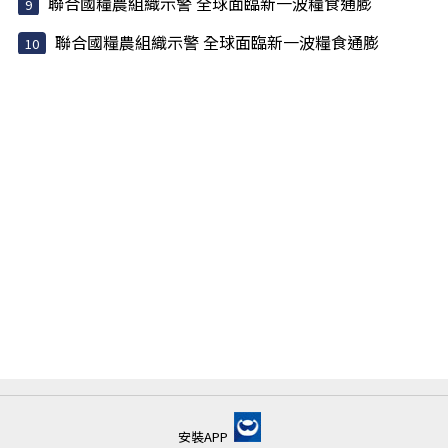
聯合國糧農組織示警 全球面臨新一波糧食通膨
聯合國糧農組織示警 全球面臨新一波糧食通膨
安裝APP