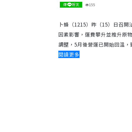
155
卜蜂（1215）昨（15）日
因素影響，運費攀升並推升原
調整，5月後營運已開始回溫，
閱讀更多