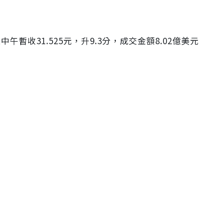
暫收31.525元，升9.3分，成交金額8.02億美元