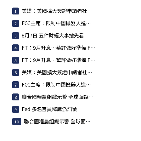
美媒：美國擴大簽證申請者社群審查 納入外國記者
FCC主席：限制中國機器人進口 旨在提振美國產能
8月7日 五件財經大事搶先看
FT：9月升息…華許做好準備 Fed 主席坦承上任來犯了一些錯
FT：9月升息…華許做好準備 Fed 主席坦承上任來犯了一些錯
美媒：美國擴大簽證申請者社群審查 納入外國記者
FCC主席：限制中國機器人進口 旨在提振美國產能
聯合國糧農組織示警 全球面臨新一波糧食通膨
Fed 多名官員釋鷹派訊號
聯合國糧農組織示警 全球面臨新一波糧食通膨