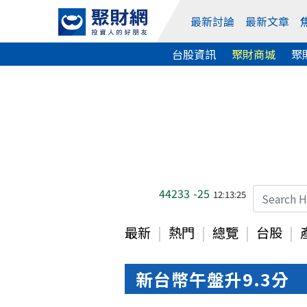
最新討論
最新文章
台股資訊
聚財商城
聚
44233
-25
12:13:25
最新
熱門
總覽
台股
新台幣午盤升9.3分 