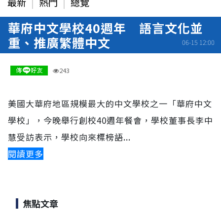
最新
熱門
總覽
華府中文學校40週年 語言文化並
重、推廣繁體中文
06-15 12:00
243
美國大華府地區規模最大的中文學校之一「華府中文
學校」，今晚舉行創校40週年餐會，學校董事長李中
慧受訪表示，學校向來標榜語...
閱讀更多
焦點文章