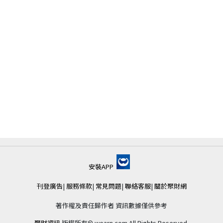
安裝APP
刊登廣告
|
服務條款
|
常見問題
|
聯絡客服
|
關於聚財網
著作權及責任歸作者 資訊數據僅供參考
聚財資訊
版權所有© wearn.com All Rights Reserved.