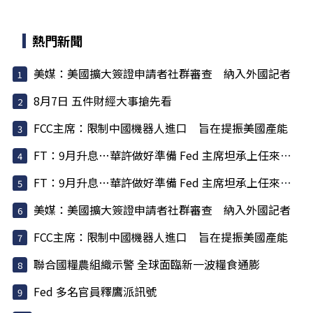
熱門新聞
美媒：美國擴大簽證申請者社群審查 納入外國記者
8月7日 五件財經大事搶先看
FCC主席：限制中國機器人進口 旨在提振美國產能
FT：9月升息…華許做好準備 Fed 主席坦承上任來犯了一些錯
FT：9月升息…華許做好準備 Fed 主席坦承上任來犯了一些錯
美媒：美國擴大簽證申請者社群審查 納入外國記者
FCC主席：限制中國機器人進口 旨在提振美國產能
聯合國糧農組織示警 全球面臨新一波糧食通膨
Fed 多名官員釋鷹派訊號