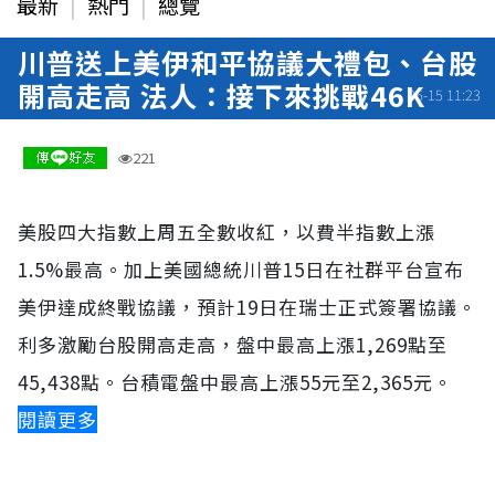
最新
熱門
總覽
川普送上美伊和平協議大禮包、台股
開高走高 法人：接下來挑戰46K
06-15 11:23
221
美股四大指數上周五全數收紅，以費半指數上漲
1.5%最高。加上美國總統川普15日在社群平台宣布
美伊達成終戰協議，預計19日在瑞士正式簽署協議。
利多激勵台股開高走高，盤中最高上漲1,269點至
45,438點。台積電盤中最高上漲55元至2,365元。
閱讀更多