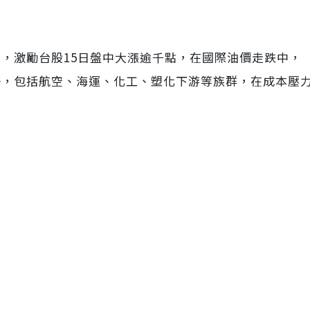
，激勵台股15日盤中大漲逾千點，在國際油價走跌中，
好，包括航空、海運、化工、塑化下游等族群，在成本壓