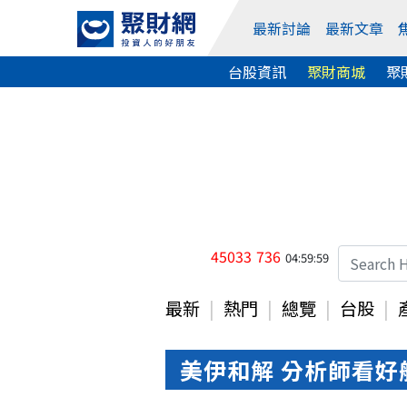
最新討論
最新文章
台股資訊
聚財商城
聚
45033
736
04:59:59
最新
熱門
總覽
台股
美伊和解 分析師看