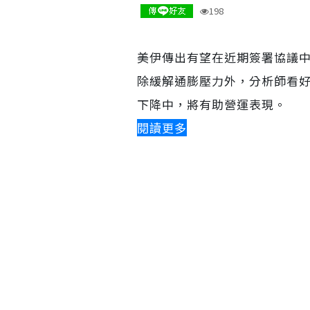
198
美伊傳出有望在近期簽署協議中
除緩解通膨壓力外，分析師看
下降中，將有助營運表現。
閱讀更多