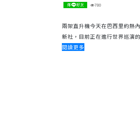
780
兩架直升機今天在巴西里約熱
新社，目前正在進行世界巡演的美
閱讀更多