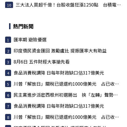
三大法人買超千億！台股收盤狂漲1250點 台積電領...
熱門新聞
匯率期 避險優選
印度僑民資金匯回 激勵盧比 提振匯率大有助益
8月6日 五件財經大事搶先看
食品消費稅調降 日每年財政缺口估317億美元
川普「解放日」關稅已退還約1000億美元 占已收稅6成
民主黨進步派密西根州初選勝出 挾「左轉」聲勢挑戰建制派
食品消費稅調降 日每年財政缺口估317億美元
川普「解放日」關稅已退還約1000億美元 占已收稅6成