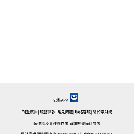
安裝APP
刊登廣告
|
服務條款
|
常見問題
|
聯絡客服
|
關於聚財網
著作權及責任歸作者 資訊數據僅供參考
聚財資訊
版權所有© wearn.com All Rights Reserved.