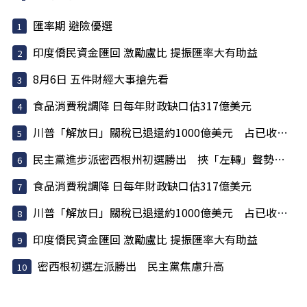
匯率期 避險優選
印度僑民資金匯回 激勵盧比 提振匯率大有助益
8月6日 五件財經大事搶先看
食品消費稅調降 日每年財政缺口估317億美元
川普「解放日」關稅已退還約1000億美元 占已收稅6成
民主黨進步派密西根州初選勝出 挾「左轉」聲勢挑戰建制派
食品消費稅調降 日每年財政缺口估317億美元
川普「解放日」關稅已退還約1000億美元 占已收稅6成
印度僑民資金匯回 激勵盧比 提振匯率大有助益
密西根初選左派勝出 民主黨焦慮升高