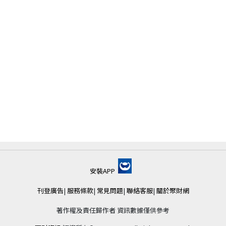
安裝APP
刊登廣告
|
服務條款
|
常見問題
|
聯絡客服
|
關於聚財網
著作權及責任歸作者 資訊數據僅供參考