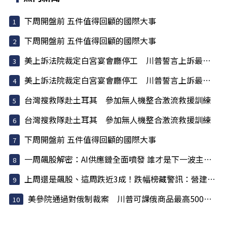
下周開盤前 五件值得回顧的國際大事
下周開盤前 五件值得回顧的國際大事
美上訴法院裁定白宮宴會廳停工 川普誓言上訴最高院
美上訴法院裁定白宮宴會廳停工 川普誓言上訴最高院
台灣搜救隊赴土耳其 參加無人機整合激流救援訓練
台灣搜救隊赴土耳其 參加無人機整合激流救援訓練
下周開盤前 五件值得回顧的國際大事
一周飆股解密：AI供應鏈全面噴發 誰才是下一波主升段主角？
上周還是飆股、這周跌近3成！跌幅榜藏警訊：營建股為何...
美參院通過對俄制裁案 川普可課俄商品最高500%關稅