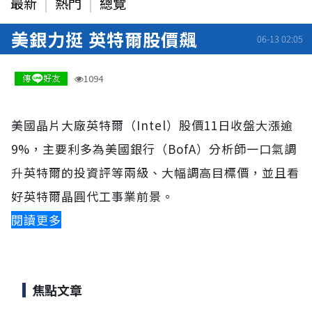
最新
熱門
總覽
美銀力挺 英特爾股價飆
06-13 02:05
1094
美國晶片大廠英特爾（Intel）股價11日收盤大漲逾
9%，主要利多為美國銀行（BofA）分析師一口氣調
升英特爾的投資評等兩級、大幅調高目標價，並且看
好英特爾晶圓代工事業前景。
閱讀更多
焦點文章