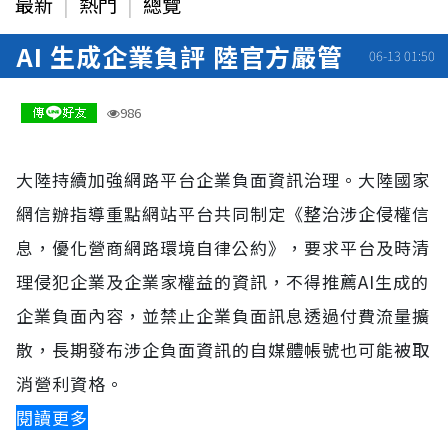
最新
熱門
總覽
AI 生成企業負評 陸官方嚴管
06-13 01:50
986
大陸持續加強網路平台企業負面資訊治理。大陸國家
網信辦指導重點網站平台共同制定《整治涉企侵權信
息，優化營商網路環境自律公約》，要求平台及時清
理侵犯企業及企業家權益的資訊，不得推薦AI生成的
企業負面內容，並禁止企業負面訊息透過付費流量擴
散，長期發布涉企負面資訊的自媒體帳號也可能被取
消營利資格。
閱讀更多