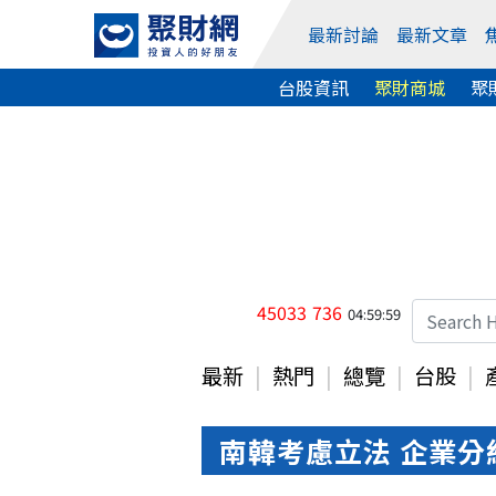
最新討論
最新文章
台股資訊
聚財商城
聚
45033
736
04:59:59
最新
熱門
總覽
台股
南韓考慮立法 企業分