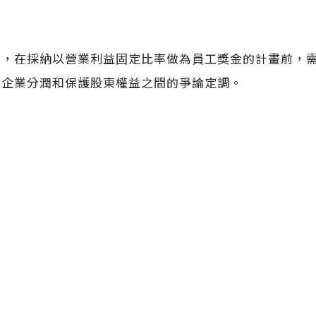
業，在採納以營業利益固定比率做為員工獎金的計畫前，
對企業分潤和保護股東權益之間的爭論定調。