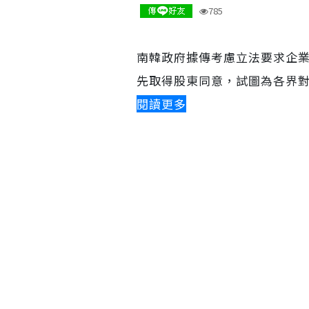
785
南韓政府據傳考慮立法要求企
先取得股東同意，試圖為各界
閱讀更多