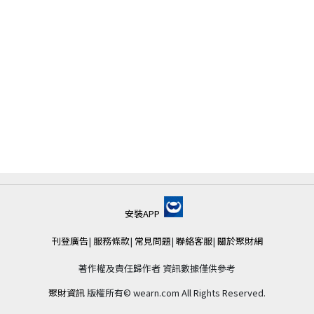
安裝APP
刊登廣告
|
服務條款
|
常見問題
|
聯絡客服
|
關於聚財網
著作權及責任歸作者 資訊數據僅供參考
聚財資訊
版權所有© wearn.com All Rights Reserved.