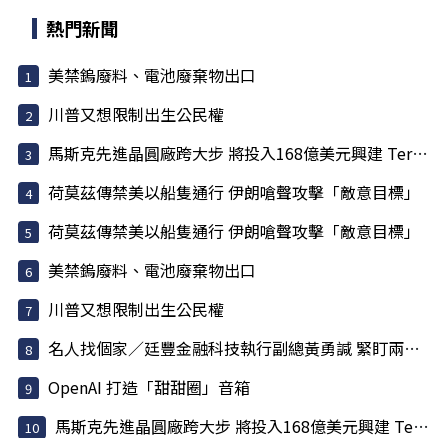
熱門新聞
美禁鎢廢料、電池廢棄物出口
川普又想限制出生公民權
馬斯克先進晶圓廠跨大步 將投入168億美元興建 Terafab 園區
荷莫茲傳禁美以船隻通行 伊朗嗆聲攻擊「敵意目標」
荷莫茲傳禁美以船隻通行 伊朗嗆聲攻擊「敵意目標」
美禁鎢廢料、電池廢棄物出口
川普又想限制出生公民權
名人找個家／廷豐金融科技執行副總黃勇諴 緊盯兩訊號
OpenAI 打造「甜甜圈」音箱
馬斯克先進晶圓廠跨大步 將投入168億美元興建 Terafab 園區