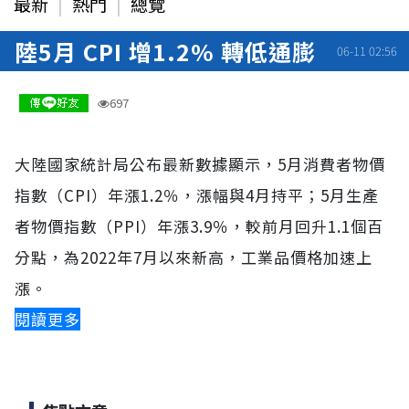
最新
熱門
總覽
陸5月 CPI 增1.2% 轉低通膨
06-11 02:56
697
大陸國家統計局公布最新數據顯示，5月消費者物價
指數（CPI）年漲1.2％，漲幅與4月持平；5月生產
者物價指數（PPI）年漲3.9％，較前月回升1.1個百
分點，為2022年7月以來新高，工業品價格加速上
漲。
閱讀更多