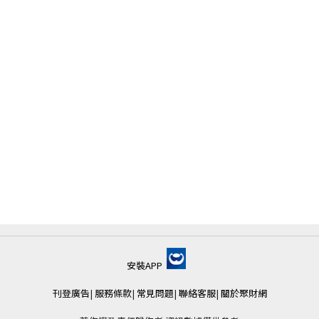
安裝APP
刊登廣告
|
服務條款
|
常見問題
|
聯絡客服
|
關於聚財網