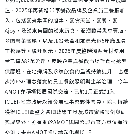
注。2025年再新增22家餐飲品牌及企業員工餐廳加
入，包括饗賓集團的旭集、饗食天堂、饗饗、饗
Ajoy，及漢來集團的漢來蔬食、溜溜酸菜魚專賣店、
翠園粵菜餐廳，以及北投老爺和友達光電5座廠區員
工餐廳等。統計顯示，2025年度整體溯源食材使用
量已達582萬公斤，反映企業與餐飲市場對食材透明
供應鏈、在地採購及永續飲食的重視持續提升，也逐
步將ESG理念落實於員工餐飲照顧與企業治理。今年
AMOT亦積極拓展國際交流，已於1月正式加入
ICLEI-地方政府永續發展理事會夥伴會員，除可持續
獲得ICLEI彙整之各國政策工具及城市實務案例與研
究成果外，亦有助於AMOT與國際城市官方單位進行
交流；未來AMOT將持續深化與ICLE