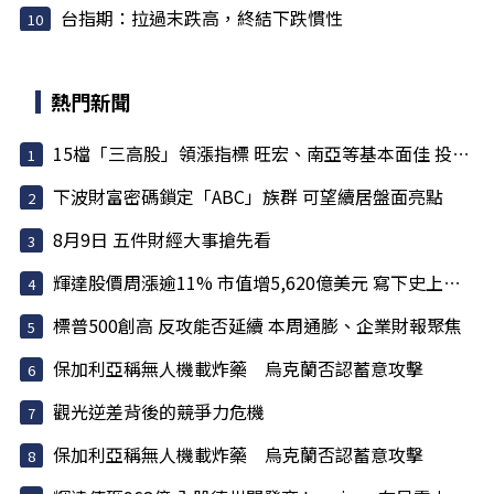
台指期：拉過末跌高，終結下跌慣性
熱門新聞
15檔「三高股」領漲指標 旺宏、南亞等基本面佳 投信大買
下波財富密碼鎖定「ABC」族群 可望續居盤面亮點
8月9日 五件財經大事搶先看
輝達股價周漲逾11% 市值增5,620億美元 寫下史上最大單周...
標普500創高 反攻能否延續 本周通膨、企業財報聚焦
保加利亞稱無人機載炸藥 烏克蘭否認蓄意攻擊
觀光逆差背後的競爭力危機
保加利亞稱無人機載炸藥 烏克蘭否認蓄意攻擊