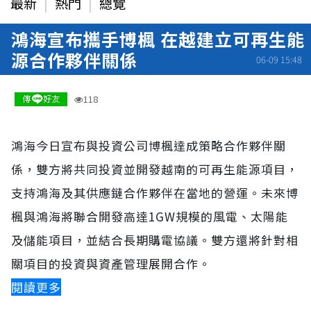
最新
熱門
總覽
鴻海宣布攜手博楓 在越建立可再生能
源合作夥伴關係
06-09 15:48
118
鴻海今日宣布與投資公司博楓達成策略合作夥伴關
係，雙方將共同投資並開發越南的可再生能源項目，
支持鴻海及其供應鏈合作夥伴在當地的營運。未來博
楓與鴻海將聯合開發高達1GW規模的風電、太陽能
及儲能項目，並結合長期購電協議。雙方還將針對相
關項目的投資與資產管理展開合作。
閱讀更多