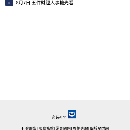
8月7日 五件財經大事搶先看
安裝APP
刊登廣告
|
服務條款
|
常見問題
|
聯絡客服
|
關於聚財網