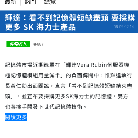
最新
熱門
總覽
輝達：看不到記憶體短缺盡頭 要採購
更多 SK 海力士產品
06-09 02:14
887
記憶體市場近期籠罩在「輝達Vera Rubin伺服器機
櫃記憶體模組用量減半」的負面傳聞中，惟輝達執行
長黃仁勳出面闢謠，直言「看不到記憶體短缺結束盡
頭」，並宣布要採購更多SK海力士的記憶體，雙方
也將攜手開發下世代記憶體技術。
閱讀更多