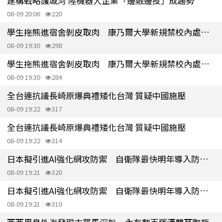
建構戰略護城河 陸機器人企業「邊融邊投」成趨勢
08-09 20:06
220
學生拖熊進宿舍剝皮取肉 康乃爾大學新規禁校內處理野味
08-09 19:30
298
學生拖熊進宿舍剝皮取肉 康乃爾大學新規禁校內處理野味
08-09 19:30
284
全台連抗議長崎原爆典禮矮化台灣 質疑中國施壓
08-09 19:22
317
全台連抗議長崎原爆典禮矮化台灣 質疑中國施壓
08-09 19:22
314
日本擬引進AI強化網攻防禦 自衛隊最快明年導入防護軟體
08-09 19:21
320
日本擬引進AI強化網攻防禦 自衛隊最快明年導入防護軟體
08-09 19:21
310