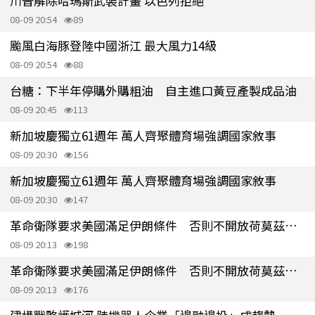
川普解除哈瑪斯武裝計畫 以色列拒絕
08-09 20:54
89
颱風白海豚登陸中國浙江 最大風力14級
08-09 20:54
88
台糖：下半年停購外購粗油 自主進口黃豆產製成品油
08-09 20:45
113
新加坡慶獨立61週年 萬人齊聚體育場強調國家敘事
08-09 20:30
156
新加坡慶獨立61週年 萬人齊聚體育場強調國家敘事
08-09 20:30
147
革命衛隊要求美國滿足伊朗條件 否則不開放荷莫茲海峽
08-09 20:13
198
革命衛隊要求美國滿足伊朗條件 否則不開放荷莫茲海峽
08-09 20:13
176