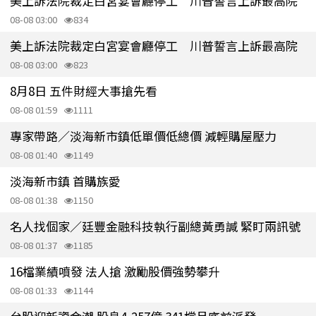
美上訴法院裁定白宮宴會廳停工 川普誓言上訴最高院
08-08 03:00
834
美上訴法院裁定白宮宴會廳停工 川普誓言上訴最高院
08-08 03:00
823
8月8日 五件財經大事搶先看
08-08 01:59
1111
專家帶路／淡海新市鎮低單價低總價 減輕購屋壓力
08-08 01:40
1149
淡海新市鎮 首購族愛
08-08 01:38
1150
名人找個家／廷豐金融科技執行副總黃勇諴 緊盯兩訊號
08-08 01:37
1185
16檔業績噴發 法人搶 激勵股價強勢攀升
08-08 01:33
1144