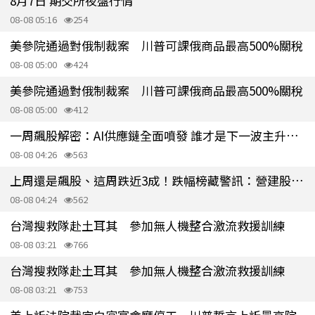
8月7日 期交所夜盤行情
08-08 05:16
254
美參院通過對俄制裁案 川普可課俄商品最高500%關稅
08-08 05:00
424
美參院通過對俄制裁案 川普可課俄商品最高500%關稅
08-08 05:00
412
一周飆股解密：AI供應鏈全面噴發 誰才是下一波主升段主角？
08-08 04:26
563
上周還是飆股、這周跌近3成！跌幅榜藏警訊：營建股為何倒下？
08-08 04:24
562
台灣搜救隊赴土耳其 參加無人機整合激流救援訓練
08-08 03:21
766
台灣搜救隊赴土耳其 參加無人機整合激流救援訓練
08-08 03:21
753