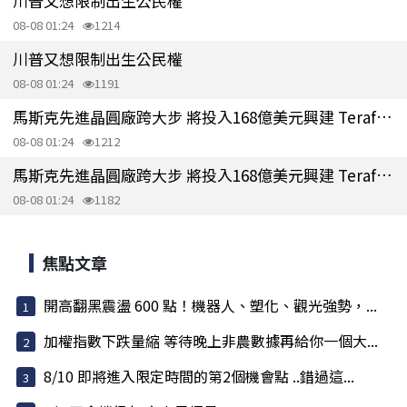
川普又想限制出生公民權
08-08 01:24
1214
川普又想限制出生公民權
08-08 01:24
1191
馬斯克先進晶圓廠跨大步 將投入168億美元興建 Terafab 園區
08-08 01:24
1212
馬斯克先進晶圓廠跨大步 將投入168億美元興建 Terafab 園區
08-08 01:24
1182
焦點文章
開高翻黑震盪 600 點！機器人、塑化、觀光強勢，...
加權指數下跌量縮 等待晚上非農數據再給你一個大...
8/10 即將進入限定時間的第2個機會點 ..錯過這...