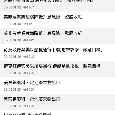
台股迎新資金潮 股息4,257億 341檔月底前派發
08-08 01:32
1167
美非農就業疲弱降低升息風險 歐股收紅
08-08 01:30
1161
美非農就業疲弱降低升息風險 歐股收紅
08-08 01:30
1149
荷莫茲傳禁美以船隻通行 伊朗嗆聲攻擊「敵意目標」
08-08 01:26
1212
荷莫茲傳禁美以船隻通行 伊朗嗆聲攻擊「敵意目標」
08-08 01:26
1205
美禁鎢廢料、電池廢棄物出口
08-08 01:25
1220
美禁鎢廢料、電池廢棄物出口
08-08 01:25
1205