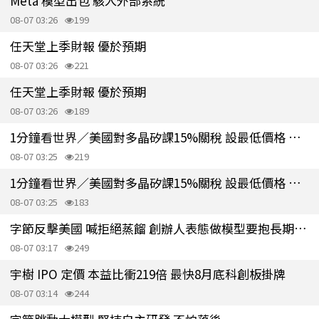
Meta 模型出包 駭入外部系統
08-07 03:26
199
任天堂上季財報 優於預期
08-07 03:26
221
任天堂上季財報 優於預期
08-07 03:26
189
1分鐘看世界／美國對多晶矽課15%關稅 設最低價格 保護本地業者
08-07 03:25
219
1分鐘看世界／美國對多晶矽課15%關稅 設最低價格 保護本地業者
08-07 03:25
183
字節反擊美國 喊拒絕蒸餾 創辦人表態做模型要抱長期主義
08-07 03:17
249
宇樹 IPO 定價 本益比衝219倍 最快8月底科創板掛牌
08-07 03:14
244