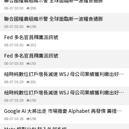
聯合國糧農組織示警 全球面臨新一波糧食通膨
08-07 03:30
206
聯合國糧農組織示警 全球面臨新一波糧食通膨
08-07 03:30
198
Fed 多名官員釋鷹派訊號
08-07 03:30
202
Fed 多名官員釋鷹派訊號
08-07 03:30
193
紐時純數位訂戶增長減速 WSJ 母公司業績獲利繳出好成績
08-07 03:29
201
紐時純數位訂戶增長減速 WSJ 母公司業績獲利繳出好成績
08-07 03:29
190
Google AI 大將出走 市場擔憂 Alphabet 再發債 籌措至少250億美元
08-07 03:28
198