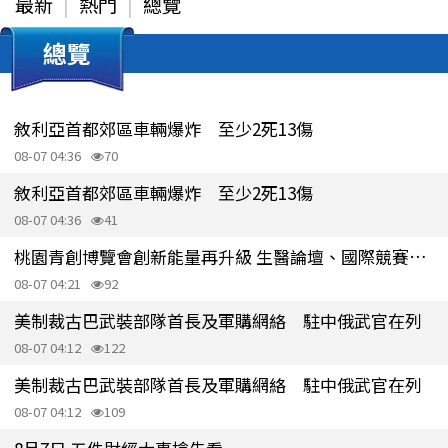
最新
熱門
總覽
總覽
敘利亞首都郊區車輛爆炸 至少2死13傷
08-07 04:36
70
敘利亞首都郊區車輛爆炸 至少2死13傷
08-07 04:36
41
桃園青創博覽會創新能量再升級 生醫論壇、國際競賽接力登場
08-07 04:21
92
美制裁古巴武裝部隊首長及軍購網絡 駐中俄武官在列
08-07 04:12
122
美制裁古巴武裝部隊首長及軍購網絡 駐中俄武官在列
08-07 04:12
109