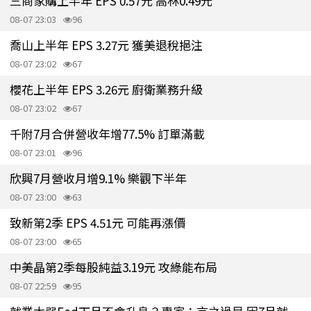
三商家購上半年 EPS 0.57元 高林0.49元
08-07 23:03
96
喬山上半年 EPS 3.27元 獲美退稅挹注
08-07 23:02
67
櫻花上半年 EPS 3.26元 廚衛業務升級
08-07 23:02
67
千附7月合併營收年增77.5% 訂單滿載
08-07 23:01
96
欣興7月營收月增9.1% 樂觀下半年
08-07 23:00
63
致新第2季 EPS 4.51元 可能再漲價
08-07 23:00
65
中美晶第2季每股純益3.19元 攻綠能布局
08-07 22:59
95