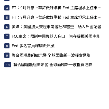
FT：9月升息…華許做好準備 Fed 主席坦承上任來犯了一些錯
FT：9月升息…華許做好準備 Fed 主席坦承上任來犯了一些錯
美媒：美國擴大簽證申請者社群審查 納入外國記者
FCC主席：限制中國機器人進口 旨在提振美國產能
Fed 多名官員釋鷹派訊號
聯合國糧農組織示警 全球面臨新一波糧食通膨
聯合國糧農組織示警 全球面臨新一波糧食通膨