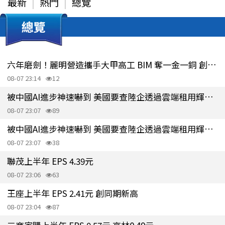
最新
熱門
總覽
總覽
六年磨劍！麗明營造攜手大甲高工 BIM 奪一金一銅 創產學合作新里程碑
08-07 23:14
12
被中國AI進步神速嚇到 美國要查陸企透過雲端租用輝達晶片 堵管制漏洞
08-07 23:07
89
被中國AI進步神速嚇到 美國要查陸企透過雲端租用輝達晶片 堵管制漏洞
08-07 23:07
38
聯茂上半年 EPS 4.39元
08-07 23:06
63
王座上半年 EPS 2.41元 創同期新高
08-07 23:04
87