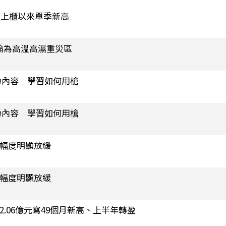
元 創上櫃以來單季新高
淪為高溫高濕重災區
力內容 學習如何用槍
力內容 學習如何用槍
烏幅度明顯放緩
烏幅度明顯放緩
2.06億元寫49個月新高、上半年轉盈