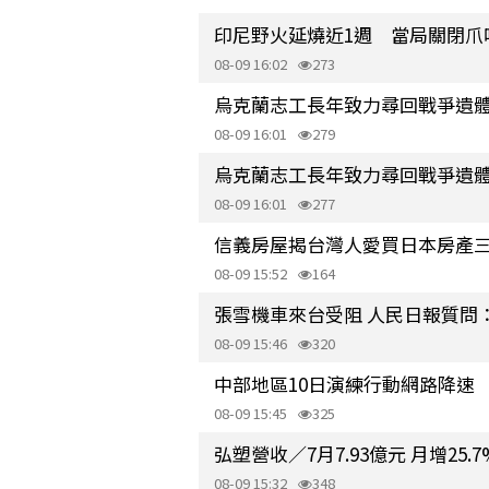
印尼野火延燒近1週 當局關閉爪
08-09 16:02
273
烏克蘭志工長年致力尋回戰爭遺
08-09 16:01
279
烏克蘭志工長年致力尋回戰爭遺
08-09 16:01
277
信義房屋揭台灣人愛買日本房產三
08-09 15:52
164
張雪機車來台受阻 人民日報質問
08-09 15:46
320
中部地區10日演練行動網路降速 
08-09 15:45
325
弘塑營收／7月7.93億元 月增25.7
08-09 15:32
348