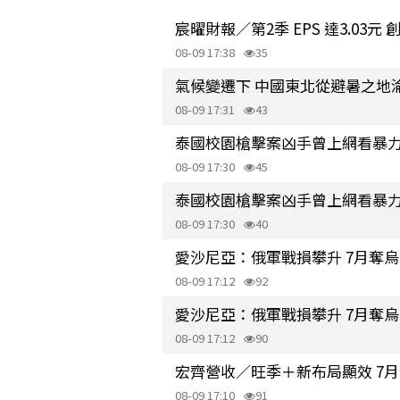
宸曜財報／第2季 EPS 達3.03
08-09 17:38
35
氣候變遷下 中國東北從避暑之地
08-09 17:31
43
泰國校園槍擊案凶手曾上網看暴
08-09 17:30
45
泰國校園槍擊案凶手曾上網看暴
08-09 17:30
40
愛沙尼亞：俄軍戰損攀升 7月奪
08-09 17:12
92
愛沙尼亞：俄軍戰損攀升 7月奪
08-09 17:12
90
宏齊營收／旺季＋新布局顯效 7月
08-09 17:10
91