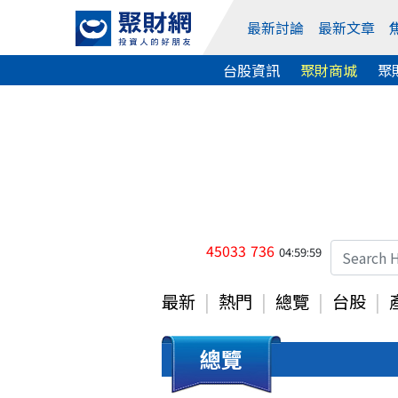
最新討論
最新文章
台股資訊
聚財商城
聚
45033
736
04:59:59
最新
熱門
總覽
台股
總覽