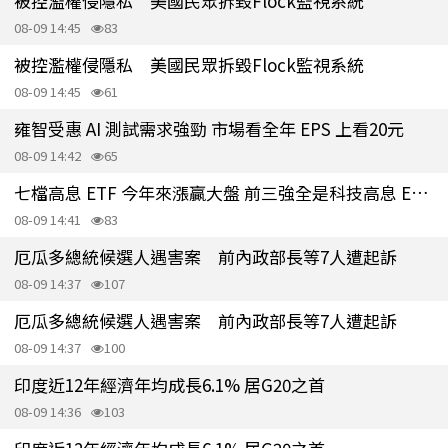
被控濫權侵隱私 美國民眾拆毀Flock監視系統
08-09 14:45
83
被控濫權侵隱私 美國民眾拆毀Flock監視系統
08-09 14:45
61
雍智受惠 AI 測試需求強勁 市場看全年 EPS 上看20元
08-09 14:42
65
七檔高息 ETF 今年來漲贏大盤 前三強全是科技高息 ETF、冠軍狂漲83%
08-09 14:41
83
厄瓜多總統候選人遇害案 前內政部長等7人遭起訴
08-09 14:37
107
厄瓜多總統候選人遇害案 前內政部長等7人遭起訴
08-09 14:37
100
印度近12年經濟年均成長6.1% 居G20之首
08-09 14:36
103