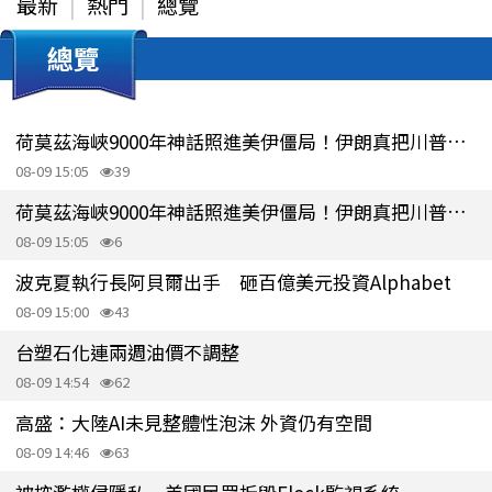
最新
熱門
總覽
總覽
荷莫茲海峽9000年神話照進美伊僵局！伊朗真把川普逼入死角？
08-09 15:05
39
荷莫茲海峽9000年神話照進美伊僵局！伊朗真把川普逼入死角？
08-09 15:05
6
波克夏執行長阿貝爾出手 砸百億美元投資Alphabet
08-09 15:00
43
台塑石化連兩週油價不調整
08-09 14:54
62
高盛：大陸AI未見整體性泡沫 外資仍有空間
08-09 14:46
63