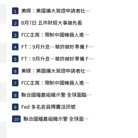
美媒：美國擴大簽證申請者社群審查 納入外國記者
8月7日 五件財經大事搶先看
FCC主席：限制中國機器人進口 旨在提振美國產能
FT：9月升息…華許做好準備 Fed 主席坦承上任來犯了一些錯
FT：9月升息…華許做好準備 Fed 主席坦承上任來犯了一些錯
美媒：美國擴大簽證申請者社群審查 納入外國記者
FCC主席：限制中國機器人進口 旨在提振美國產能
聯合國糧農組織示警 全球面臨新一波糧食通膨
Fed 多名官員釋鷹派訊號
聯合國糧農組織示警 全球面臨新一波糧食通膨