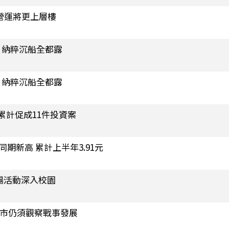
營運將更上層樓
、納粹沉船全都露
、納粹沉船全都露
累計促成11件投資案
創同期新高 累計上半年3.91元
0場活動深入校園
後市仍須觀察戰事發展