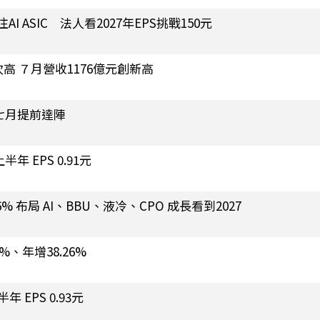
 ASIC 法人看2027年EPS挑戰150元
高 ７月營收1176億元創新高
七月提前達陣
 EPS 0.91元
 布局 AI、BBU、液冷、CPO 成長看到2027
%、年增38.26%
 EPS 0.93元