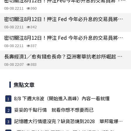
密切關注8月12日！押注Fed今年必升息的交易員將「投降」
08-08 22:11
360
密切關注8月12日！押注 Fed 今年必升息的交易員將「投降」
08-08 22:11
342
密切關注8月12日！押注 Fed 今年必升息的交易員將「投降」
08-08 22:11
337
長壽經濟1／愈有錢愈長命？亞洲奢華抗老診所崛起 鎖定富人長壽商機
08-08 22:07
383
焦點文章
8/8 下週大B波（開始進入高峰）內容一看就懂
妥妥的千點行情 就看你想不想要而已
記憶體大行情還沒完？缺貨恐燒到2028 華邦電爆量...