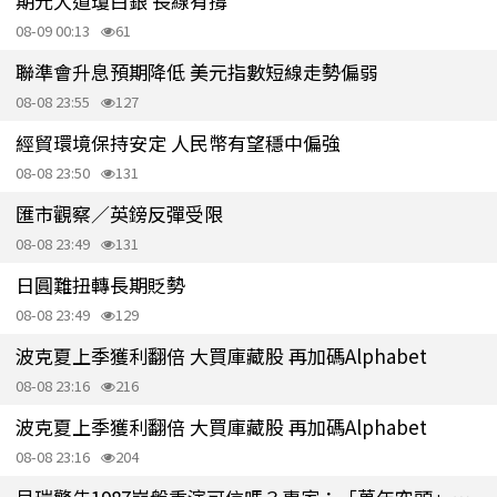
期元大道瓊白銀 長線有撐
08-09 00:13
61
聯準會升息預期降低 美元指數短線走勢偏弱
08-08 23:55
127
經貿環境保持安定 人民幣有望穩中偏強
08-08 23:50
131
匯市觀察／英鎊反彈受限
08-08 23:49
131
日圓難扭轉長期貶勢
08-08 23:49
129
波克夏上季獲利翻倍 大買庫藏股 再加碼Alphabet
08-08 23:16
216
波克夏上季獲利翻倍 大買庫藏股 再加碼Alphabet
08-08 23:16
204