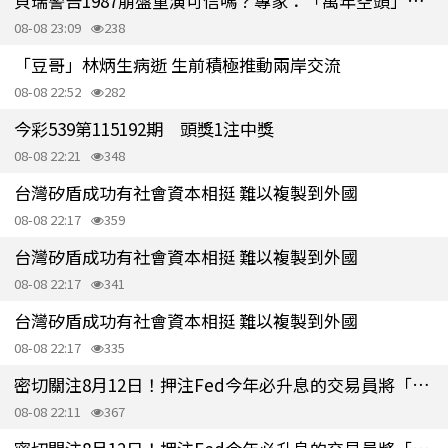
貝瑞警告1987崩盤重演可信嗎？專家：「萬年空頭」忽略美股重要事實
08-08 23:09
238
「豆哥」林炳生病逝 生前積極推動兩岸交流
08-08 22:52
282
今彩539第115192期 頭獎1注中獎
08-08 22:21
348
台灣矽盾成功有社會資本相挺 難以複製到外國
08-08 22:17
359
台灣矽盾成功有社會資本相挺 難以複製到外國
08-08 22:17
341
台灣矽盾成功有社會資本相挺 難以複製到外國
08-08 22:17
335
密切關注8月12日！押注Fed今年必升息的交易員將「投降」
08-08 22:11
367