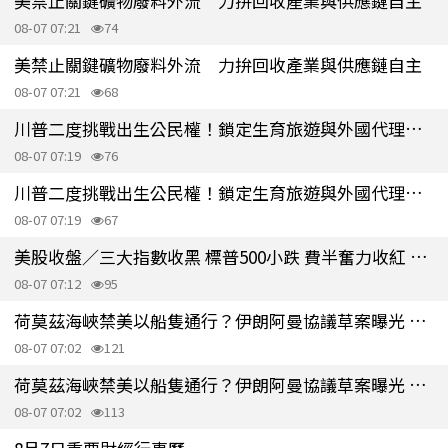
美禁止關鍵礦物廢料外流 力拚回收產業與供應鏈自主
08-07 07:21
74
美禁止關鍵礦物廢料外流 力拚回收產業與供應鏈自主
08-07 07:21
68
川普二度挑戰出生公民權！鎖定生育旅遊與外國代理人子女
08-07 07:19
76
川普二度挑戰出生公民權！鎖定生育旅遊與外國代理人子女
08-07 07:19
67
美股收盤／三大指數收黑 標普500小跌 費半奮力收紅 觀望美伊局勢
08-07 07:12
95
荷莫茲海峽禁美以船隻通行？伊朗阿曼協議草案曝光 敵對國要先賠償
08-07 07:02
121
荷莫茲海峽禁美以船隻通行？伊朗阿曼協議草案曝光 敵對國要先賠償
08-07 07:02
113