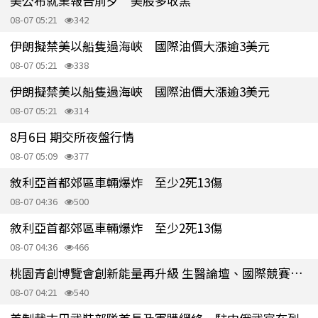
美公布就業報告前夕 美股多收黑
08-07 05:21
342
伊朗擬禁美以船隻過海峽 國際油價大漲逾3美元
08-07 05:21
338
伊朗擬禁美以船隻過海峽 國際油價大漲逾3美元
08-07 05:21
314
8月6日 期交所夜盤行情
08-07 05:09
377
敘利亞首都郊區車輛爆炸 至少2死13傷
08-07 04:36
500
敘利亞首都郊區車輛爆炸 至少2死13傷
08-07 04:36
466
桃園青創博覽會創新能量再升級 生醫論壇、國際競賽接力登場
08-07 04:21
540