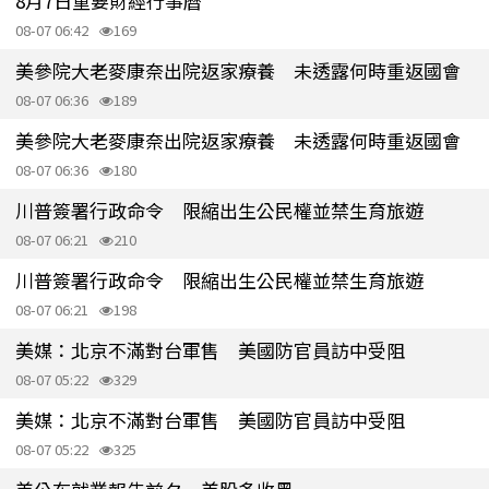
8月7日重要財經行事曆
08-07 06:42
169
美參院大老麥康奈出院返家療養 未透露何時重返國會
08-07 06:36
189
美參院大老麥康奈出院返家療養 未透露何時重返國會
08-07 06:36
180
川普簽署行政命令 限縮出生公民權並禁生育旅遊
08-07 06:21
210
川普簽署行政命令 限縮出生公民權並禁生育旅遊
08-07 06:21
198
美媒：北京不滿對台軍售 美國防官員訪中受阻
08-07 05:22
329
美媒：北京不滿對台軍售 美國防官員訪中受阻
08-07 05:22
325