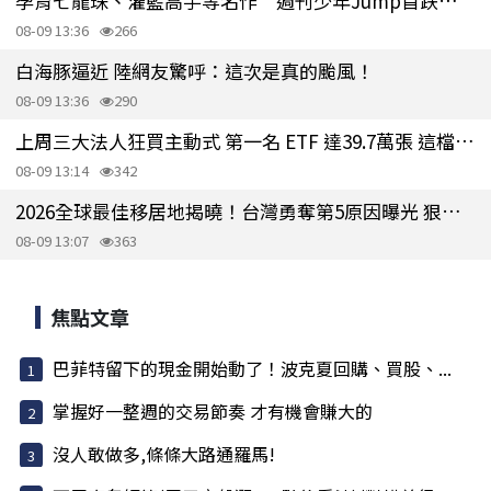
孕育七龍珠、灌籃高手等名作 週刊少年Jump首跌破百萬冊
08-09 13:36
266
白海豚逼近 陸網友驚呼：這次是真的颱風！
08-09 13:36
290
上周三大法人狂買主動式 第一名 ETF 達39.7萬張 這檔新掛牌擠進第三
08-09 13:14
342
2026全球最佳移居地揭曉！台灣勇奪第5原因曝光 狠甩日韓
08-09 13:07
363
焦點文章
巴菲特留下的現金開始動了！波克夏回購、買股、...
掌握好一整週的交易節奏 才有機會賺大的
沒人敢做多,條條大路通羅馬!