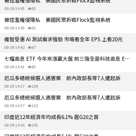
被控濫權侵隱私 美國民眾拆毀Flock監視系統
08-09 14:45
85
被控濫權侵隱私 美國民眾拆毀Flock監視系統
08-09 14:45
63
雍智受惠 AI 測試需求強勁 市場看全年 EPS 上看20元
08-09 14:42
67
七檔高息 ETF 今年來漲贏大盤 前三強全是科技高息 ETF、冠軍狂漲83%
08-09 14:41
85
厄瓜多總統候選人遇害案 前內政部長等7人遭起訴
08-09 14:37
109
厄瓜多總統候選人遇害案 前內政部長等7人遭起訴
08-09 14:37
102
印度近12年經濟年均成長6.1% 居G20之首
08-09 14:36
105