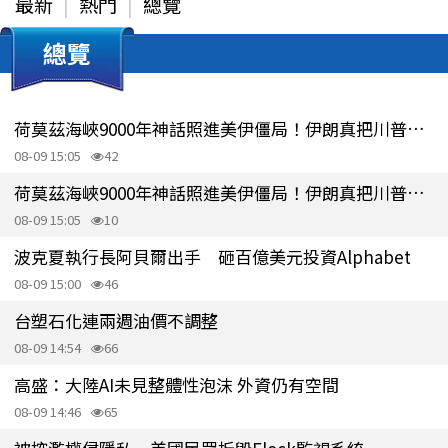
最新
熱門
總覽
總覽
荷莫茲海峽9000年神話照進美伊僵局！伊朗真把川普逼入死角？
08-09 15:05
42
荷莫茲海峽9000年神話照進美伊僵局！伊朗真把川普逼入死角？
08-09 15:05
10
波克夏執行長阿貝爾出手 砸百億美元投資Alphabet
08-09 15:00
46
台塑石化連兩週油價不調整
08-09 14:54
66
高盛：大陸AI未見整體性泡沫 外資仍有空間
08-09 14:46
65