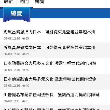
最新
熱門
總覽
總覽
颱風昌鴻恐撲向日本 可能從東北登陸並穿越本州
08-08 12:36
65
颱風昌鴻恐撲向日本 可能從東北登陸並穿越本州
08-08 12:36
39
日本動畫融合大馬多元文化 激盪年輕世代創作想像
08-08 12:36
60
日本動畫融合大馬多元文化 激盪年輕世代創作想像
08-08 12:36
40
川普提名布蘭希任司法部長 獲凱西迪力挺清除障礙
08-08 12:31
61