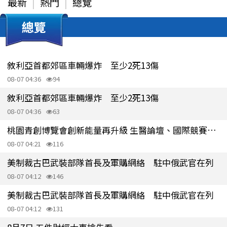
最新
熱門
總覽
總覽
敘利亞首都郊區車輛爆炸 至少2死13傷
08-07 04:36
94
敘利亞首都郊區車輛爆炸 至少2死13傷
08-07 04:36
63
桃園青創博覽會創新能量再升級 生醫論壇、國際競賽接力登場
08-07 04:21
116
美制裁古巴武裝部隊首長及軍購網絡 駐中俄武官在列
08-07 04:12
146
美制裁古巴武裝部隊首長及軍購網絡 駐中俄武官在列
08-07 04:12
131