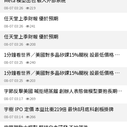
Meta 模型出包 駭入外部系統
08-07 03:26
219
任天堂上季財報 優於預期
08-07 03:26
241
任天堂上季財報 優於預期
08-07 03:26
208
1分鐘看世界／美國對多晶矽課15%關稅 設最低價格 保護本地業者
08-07 03:25
240
1分鐘看世界／美國對多晶矽課15%關稅 設最低價格 保護本地業者
08-07 03:25
203
字節反擊美國 喊拒絕蒸餾 創辦人表態做模型要抱長期主義
08-07 03:17
269
宇樹 IPO 定價 本益比衝219倍 最快8月底科創板掛牌
08-07 03:14
266