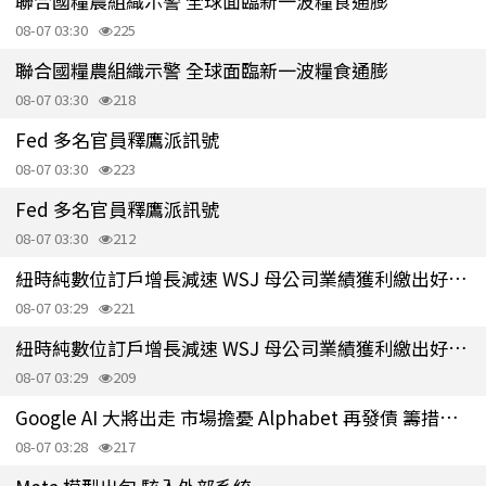
聯合國糧農組織示警 全球面臨新一波糧食通膨
08-07 03:30
225
聯合國糧農組織示警 全球面臨新一波糧食通膨
08-07 03:30
218
Fed 多名官員釋鷹派訊號
08-07 03:30
223
Fed 多名官員釋鷹派訊號
08-07 03:30
212
紐時純數位訂戶增長減速 WSJ 母公司業績獲利繳出好成績
08-07 03:29
221
紐時純數位訂戶增長減速 WSJ 母公司業績獲利繳出好成績
08-07 03:29
209
Google AI 大將出走 市場擔憂 Alphabet 再發債 籌措至少250億美元
08-07 03:28
217