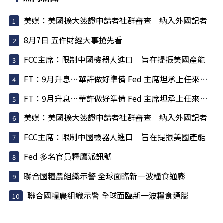
美媒：美國擴大簽證申請者社群審查 納入外國記者
8月7日 五件財經大事搶先看
FCC主席：限制中國機器人進口 旨在提振美國產能
FT：9月升息…華許做好準備 Fed 主席坦承上任來犯了一些錯
FT：9月升息…華許做好準備 Fed 主席坦承上任來犯了一些錯
美媒：美國擴大簽證申請者社群審查 納入外國記者
FCC主席：限制中國機器人進口 旨在提振美國產能
Fed 多名官員釋鷹派訊號
聯合國糧農組織示警 全球面臨新一波糧食通膨
聯合國糧農組織示警 全球面臨新一波糧食通膨