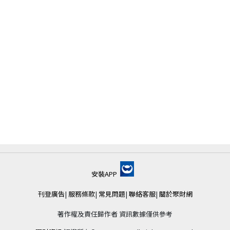
安裝APP
刊登廣告
|
服務條款
|
常見問題
|
聯絡客服
|
關於聚財網
著作權及責任歸作者 資訊數據僅供參考