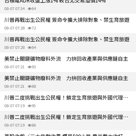
台積電ADR收盤上漲1% 較台北交易溢價14%
08-07 07:34
64
川普再戰出生公民權 簽命令擴大排除對象、禁生育旅遊
08-07 07:28
72
川普再戰出生公民權 簽命令擴大排除對象、禁生育旅遊
08-07 07:28
64
美禁止關鍵礦物廢料外流 力拚回收產業與供應鏈自主
08-07 07:21
93
美禁止關鍵礦物廢料外流 力拚回收產業與供應鏈自主
08-07 07:21
88
川普二度挑戰出生公民權！鎖定生育旅遊與外國代理人子女
08-07 07:19
95
川普二度挑戰出生公民權！鎖定生育旅遊與外國代理人子女
08-07 07:19
86