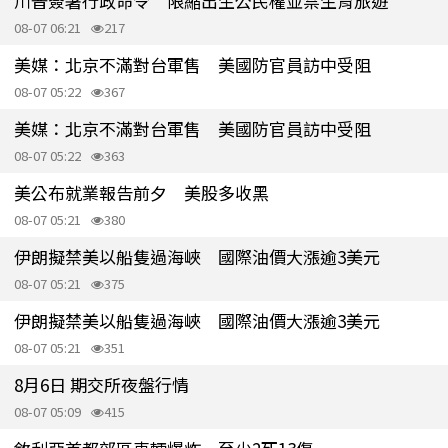
川普簽署行政命令 限縮出生公民權並禁生育旅遊
08-07 06:21
217
美媒：北京不滿對台軍售 美國防官員訪中受阻
08-07 05:22
367
美媒：北京不滿對台軍售 美國防官員訪中受阻
08-07 05:22
363
美公布就業報告前夕 美股多收黑
08-07 05:21
380
伊朗擬禁美以船隻過海峽 國際油價大漲逾3美元
08-07 05:21
375
伊朗擬禁美以船隻過海峽 國際油價大漲逾3美元
08-07 05:21
351
8月6日 期交所夜盤行情
08-07 05:09
415