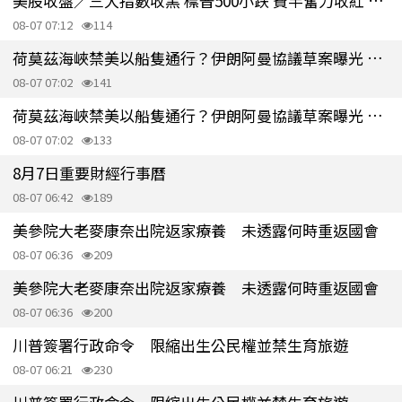
美股收盤／三大指數收黑 標普500小跌 費半奮力收紅 觀望美伊局勢
08-07 07:12
114
荷莫茲海峽禁美以船隻通行？伊朗阿曼協議草案曝光 敵對國要先賠償
08-07 07:02
141
荷莫茲海峽禁美以船隻通行？伊朗阿曼協議草案曝光 敵對國要先賠償
08-07 07:02
133
8月7日重要財經行事曆
08-07 06:42
189
美參院大老麥康奈出院返家療養 未透露何時重返國會
08-07 06:36
209
美參院大老麥康奈出院返家療養 未透露何時重返國會
08-07 06:36
200
川普簽署行政命令 限縮出生公民權並禁生育旅遊
08-07 06:21
230