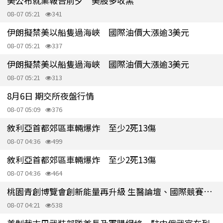
美公布就業報告前夕 美股多收黑
08-07 05:21
341
伊朗擬禁美以船隻過海峽 國際油價大漲逾3美元
08-07 05:21
337
伊朗擬禁美以船隻過海峽 國際油價大漲逾3美元
08-07 05:21
313
8月6日 期交所夜盤行情
08-07 05:09
376
敘利亞首都郊區車輛爆炸 至少2死13傷
08-07 04:36
499
敘利亞首都郊區車輛爆炸 至少2死13傷
08-07 04:36
464
桃園青創博覽會創新能量再升級 生醫論壇、國際競賽接力登場
08-07 04:21
538