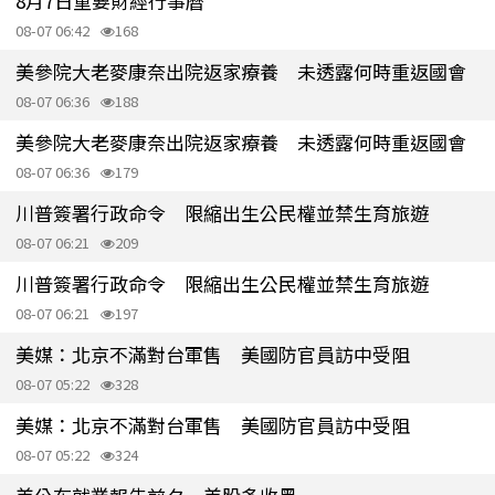
8月7日重要財經行事曆
08-07 06:42
168
美參院大老麥康奈出院返家療養 未透露何時重返國會
08-07 06:36
188
美參院大老麥康奈出院返家療養 未透露何時重返國會
08-07 06:36
179
川普簽署行政命令 限縮出生公民權並禁生育旅遊
08-07 06:21
209
川普簽署行政命令 限縮出生公民權並禁生育旅遊
08-07 06:21
197
美媒：北京不滿對台軍售 美國防官員訪中受阻
08-07 05:22
328
美媒：北京不滿對台軍售 美國防官員訪中受阻
08-07 05:22
324