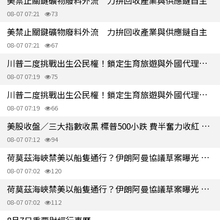
美禁止關鍵礦物廢料外流 力拚回收產業與供應鏈自主
08-07 07:21
73
美禁止關鍵礦物廢料外流 力拚回收產業與供應鏈自主
08-07 07:21
67
川普二度挑戰出生公民權！鎖定生育旅遊與外國代理人子女
08-07 07:19
75
川普二度挑戰出生公民權！鎖定生育旅遊與外國代理人子女
08-07 07:19
66
美股收盤／三大指數收黑 標普500小跌 費半奮力收紅 觀望美伊局勢
08-07 07:12
94
荷莫茲海峽禁美以船隻通行？伊朗阿曼協議草案曝光 敵對國要先賠償
08-07 07:02
120
荷莫茲海峽禁美以船隻通行？伊朗阿曼協議草案曝光 敵對國要先賠償
08-07 07:02
112