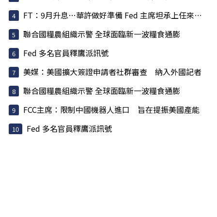
FT：9月升息…華許做好準備 Fed 主席坦承上任來犯了一些錯
聯合國糧農組織示警 全球面臨新一波糧食通膨
Fed 多名官員釋鷹派訊號
美媒：美國擴大簽證申請者社群審查 納入外國記者
聯合國糧農組織示警 全球面臨新一波糧食通膨
FCC主席：限制中國機器人進口 旨在提振美國產能
Fed 多名官員釋鷹派訊號