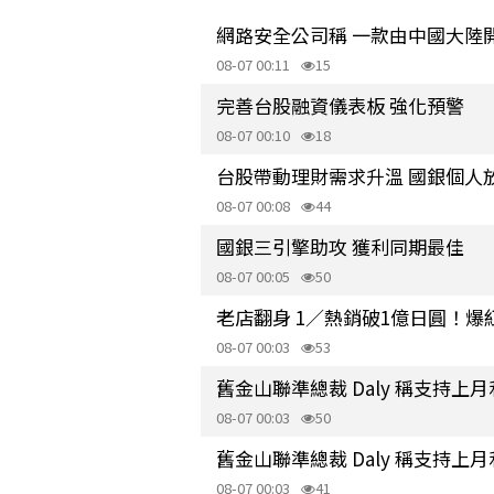
網路安全公司稱 一款由中國大陸
08-07 00:11
15
完善台股融資儀表板 強化預警
08-07 00:10
18
台股帶動理財需求升溫 國銀個人
08-07 00:08
44
國銀三引擎助攻 獲利同期最佳
08-07 00:05
50
老店翻身 1／熱銷破1億日圓！
08-07 00:03
53
舊金山聯準總裁 Daly 稱支持上
08-07 00:03
50
舊金山聯準總裁 Daly 稱支持上
08-07 00:03
41