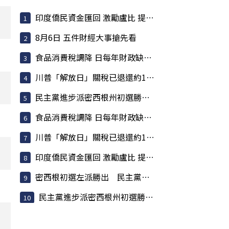
印度僑民資金匯回 激勵盧比 提振匯率大有助益
8月6日 五件財經大事搶先看
食品消費稅調降 日每年財政缺口估317億美元
川普「解放日」關稅已退還約1000億美元 占已收稅6成
民主黨進步派密西根州初選勝出 挾「左轉」聲勢挑戰建制派
食品消費稅調降 日每年財政缺口估317億美元
川普「解放日」關稅已退還約1000億美元 占已收稅6成
印度僑民資金匯回 激勵盧比 提振匯率大有助益
密西根初選左派勝出 民主黨焦慮升高
民主黨進步派密西根州初選勝出 挾「左轉」聲勢挑戰建制派