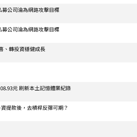
私募公司淪為網路攻擊目標
私募公司淪為網路攻擊目標
報喜、轉投資穩健成長
108.93元 刷新本土記憶體業紀錄
外資提款後，去槓桿反彈可期？