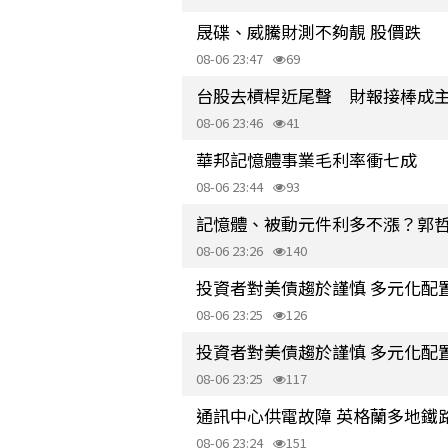
晟碟、威騰財測不夠靚 股價跌
08-06 23:47
69
台股去槓桿近尾聲 財報接棒成
08-06 23:46
41
華邦記憶體事業毛利率衝七成
08-06 23:44
93
記憶體、被動元件利多不漲？郭
08-06 23:26
140
投資者對美債趨於謹慎 多元化配
08-06 23:25
126
投資者對美債趨於謹慎 多元化配
08-06 23:25
117
通訊中心供電故障 英格蘭多地鐵
08-06 23:24
151