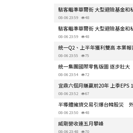
駭客瞄準華爾街 大型避險基金和
08-06 23:59
48
駭客瞄準華爾街 大型避險基金和
08-06 23:59
48
統一Q2、上半年獲利雙高 本業
08-06 23:55
75
統一集團國際零售版圖 逐步壯大
08-06 23:54
72
宜鼎六個月賺贏前20年 上季EPS 
08-06 23:52
67
半導體擁擠交易引爆台韓股災 
08-06 23:50
48
威剛營收連五月攀峰
08-06 23:48
70