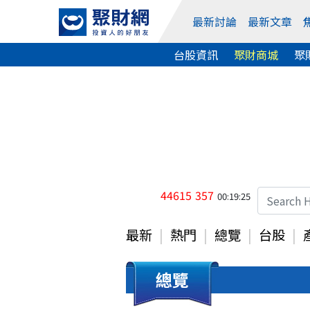
最新討論
最新文章
台股資訊
聚財商城
聚
44615
357
00:19:25
最新
熱門
總覽
台股
總覽