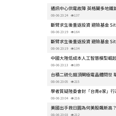
通訊中心供電故障 英格蘭多地鐵
08-06 23:24
137
斷臂求生後重返投資 避險基金 Situat
08-06 23:19
164
斷臂求生後重返投資 避險基金 Situat
08-06 23:19
134
中國大陸低成本人工智慧模型崛起
08-06 23:13
189
台積二硫化鉬頂閘極電晶體問世 
08-06 23:05
215
學者質疑陸委會封「台青e家」行
08-06 23:04
216
美國出手救日圓為何美股飆新高？
08-06 23:03
212